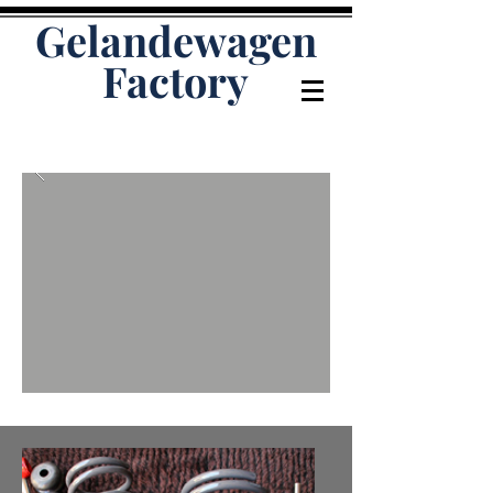
Gelandewagen
Factory