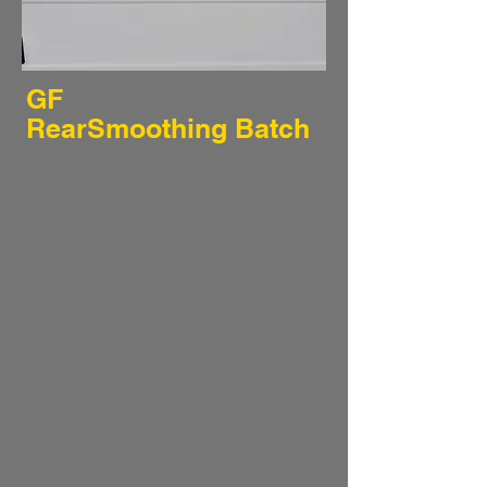
GF
RearSmoothing Batch