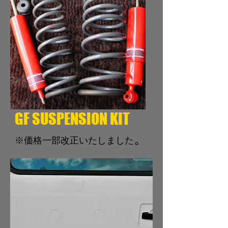
GF SUSP
ENSION KIT
。
※価格一部改正いたしました